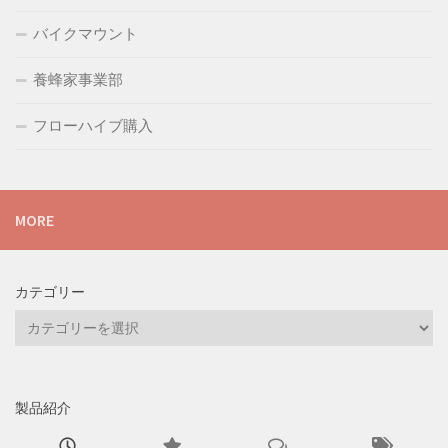
バイクマウント
養蜂家事業部
フローハイブ購入
MORE
カテゴリー
カ
テ
ゴ
リ
製品紹介
ー