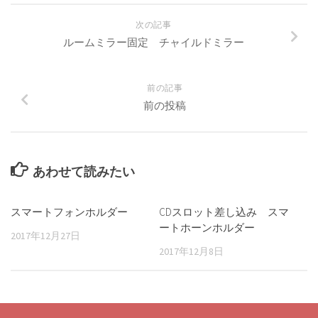
次の記事
ルームミラー固定 チャイルドミラー
前の記事
前の投稿
あわせて読みたい
スマートフォンホルダー
CDスロット差し込み スマ
ートホーンホルダー
2017年12月27日
2017年12月8日