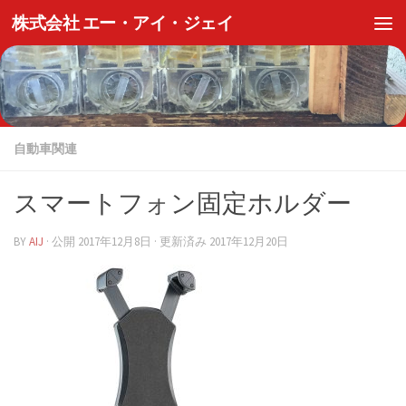
株式会社 エー・アイ・ジェイ
自動車関連
スマートフォン固定ホルダー
BY
AIJ
· 公開
2017年12月8日
· 更新済み
2017年12月20日