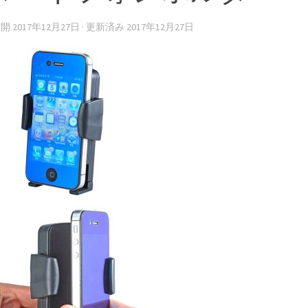
公開
2017年12月27日
· 更新済み
2017年12月27日