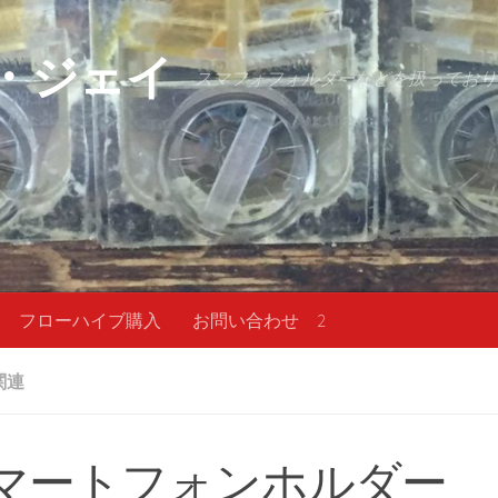
・ジェイ
スマフォフォルダーなどを扱っており
フローハイブ購入
お問い合わせ 2
関連
マートフォンホルダー