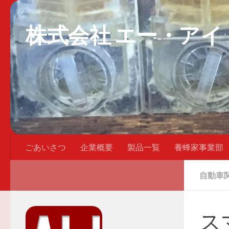
株式会社 エー・アイ
ごあいさつ
企業概要
製品一覧
養蜂家事業部
自動車
ス