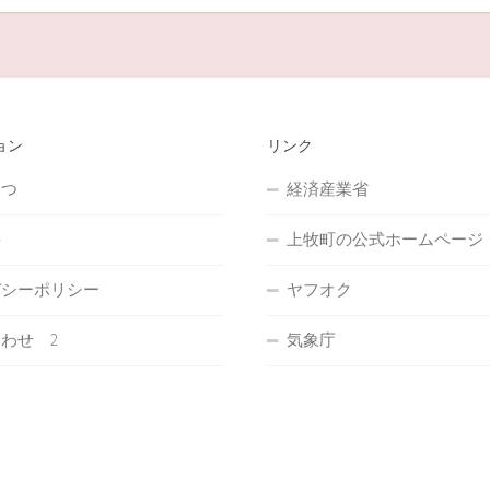
ョン
リンク
さつ
経済産業省
要
上牧町の公式ホームページ
バシーポリシー
ヤフオク
わせ 2
気象庁