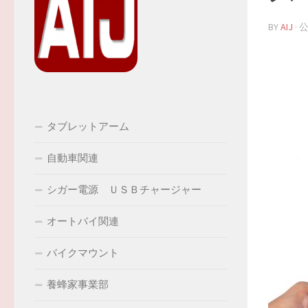
BY
AIJ
· 
タブレットアーム
自動車関連
シガー電源 ＵＳＢチャージャー
オートバイ関連
バイクマウント
養蜂家事業部