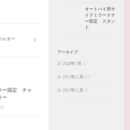
オートバイ用サ
イドミラーステ
ー固定 スタン
ド
ホルダー
アーカイブ
2018年7月
(1)
2017年12月
(32)
ラー固定 チャ
2017年11月
(3)
ラー
8日