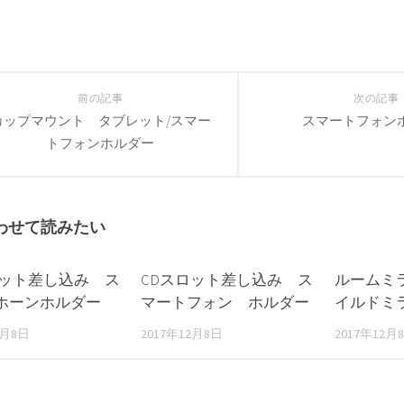
前の記事
次の記事
カップマウント タブレット/スマー
スマートフォン
トフォンホルダー
わせて読みたい
ロット差し込み ス
CDスロット差し込み ス
ルームミ
ホーンホルダー
マートフォン ホルダー
イルドミ
2月8日
2017年12月8日
2017年12月