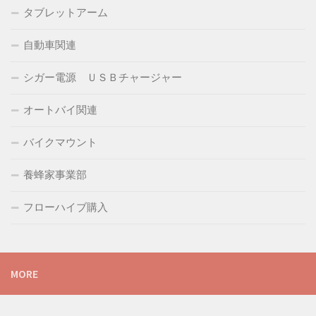
タブレットアーム
自動車関連
シガー電源 ＵＳＢチャージャー
オートバイ関連
バイクマウント
養蜂家事業部
フローハイブ購入
MORE