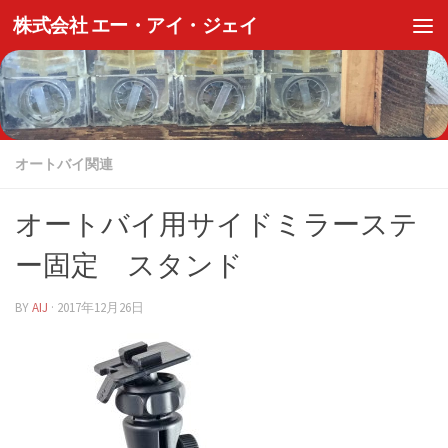
株式会社 エー・アイ・ジェイ
オートバイ関連
オートバイ用サイドミラーステ
ー固定 スタンド
BY
AIJ
·
2017年12月26日