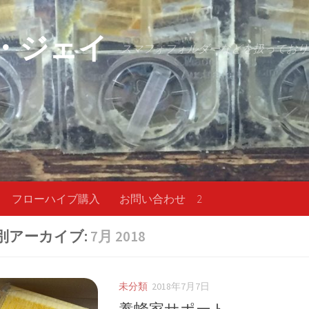
・ジェイ
スマフォフォルダーなどを扱っており
フローハイブ購入
お問い合わせ 2
別アーカイブ:
7月 2018
未分類
2018年7月7日
養蜂家サポート