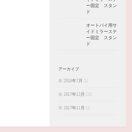
ー固定 スタン
ド
オートバイ用サ
イドミラーステ
ー固定 スタン
ド
アーカイブ
2018年7月
(1)
2017年12月
(32)
2017年11月
(3)