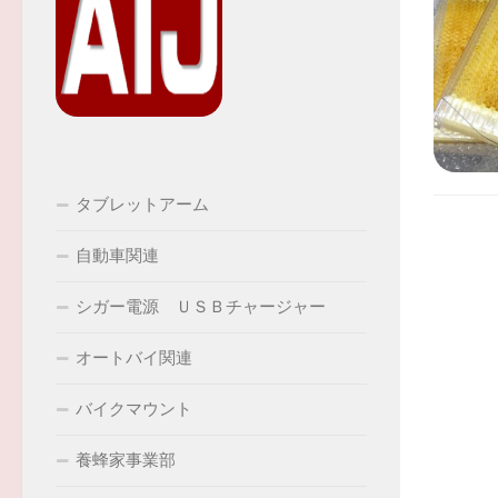
タブレットアーム
自動車関連
シガー電源 ＵＳＢチャージャー
オートバイ関連
バイクマウント
養蜂家事業部