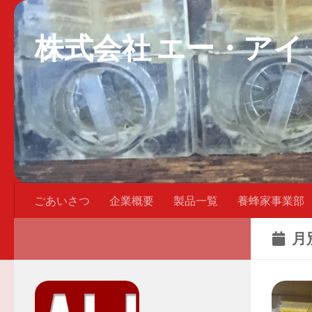
株式会社 エー・アイ
ごあいさつ
企業概要
製品一覧
養蜂家事業部
月