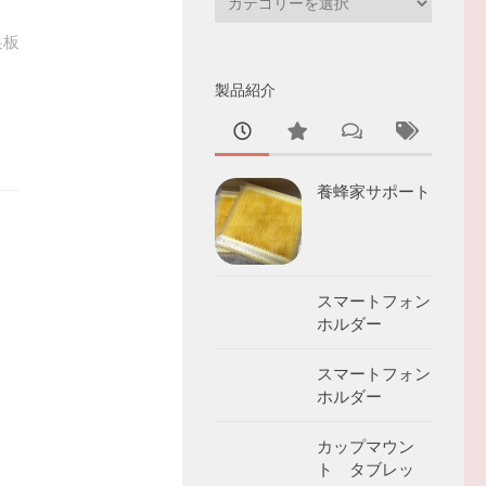
テ
巣板
ゴ
リ
製品紹介
ー
養蜂家サポート
スマートフォン
ホルダー
スマートフォン
ホルダー
カップマウン
ト タブレッ